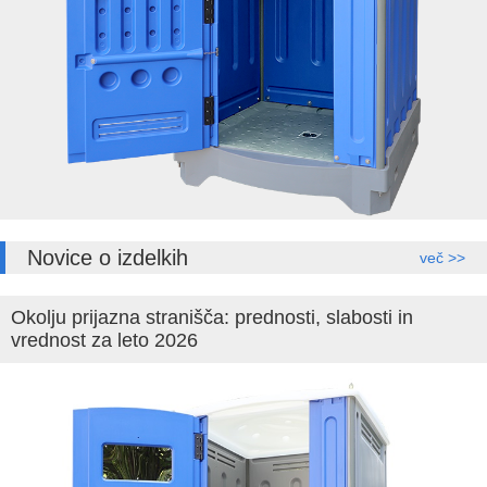
Novice o izdelkih
več >>
Okolju prijazna stranišča: prednosti, slabosti in
vrednost za leto 2026