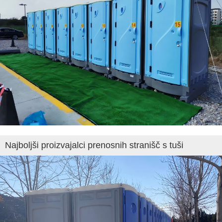
Najboljši proizvajalci prenosnih stranišč s tuši