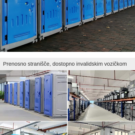
Prenosno stranišče, dostopno invalidskim vozičkom