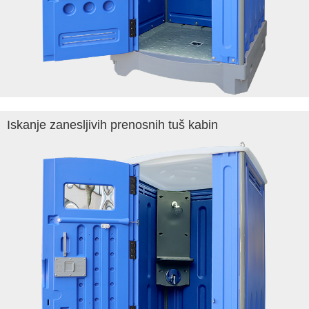
Iskanje zanesljivih prenosnih tuš kabin