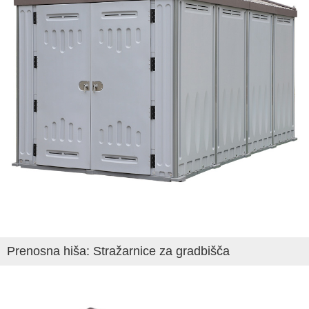
Prenosna hiša: Stražarnice za gradbišča