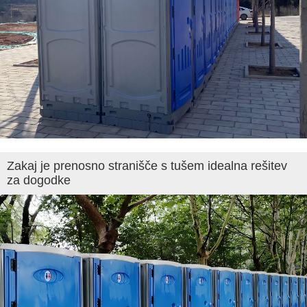
Zakaj je prenosno stranišče s tušem idealna rešitev
za dogodke