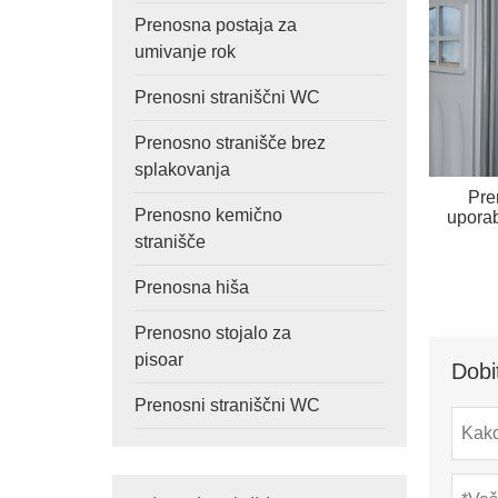
Prenosna postaja za
umivanje rok
Prenosni straniščni WC
Prenosno stranišče brez
splakovanja
Pre
Prenosno kemično
uporab
stranišče
Prenosna hiša
Prenosno stojalo za
pisoar
Dobi
Prenosni straniščni WC