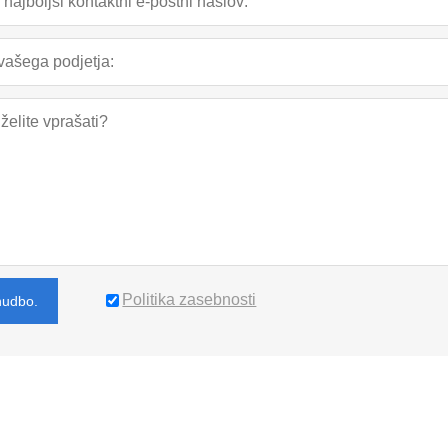
Politika zasebnosti
nudbo.