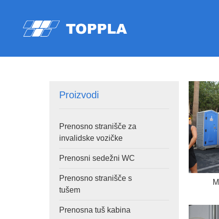
Proizvodi
Prenosno stranišče za
invalidske vozičke
Prenosni sedežni WC
Prenosno stranišče s
M
tušem
Prenosna tuš kabina