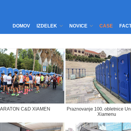
DOMOV
IZDELEK
NOVICE
CASE
FAC
ARATON C&D XIAMEN
Praznovanje 100. obletnice Un
Xiamenu