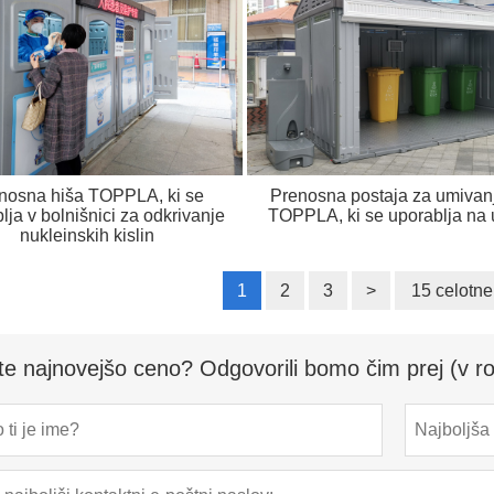
nosna hiša TOPPLA, ki se
Prenosna postaja za umivan
lja v bolnišnici za odkrivanje
TOPPLA, ki se uporablja na 
nukleinskih kislin
1
2
3
>
15 celotn
te najnovejšo ceno? Odgovorili bomo čim prej (v ro