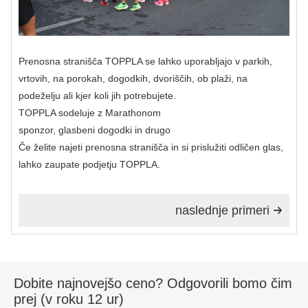
Prenosna stranišča TOPPLA se lahko uporabljajo v parkih,
vrtovih, na porokah, dogodkih, dvoriščih, ob plaži, na
podeželju ali kjer koli jih potrebujete.
TOPPLA sodeluje z Marathonom
sponzor, glasbeni dogodki in drugo
Če želite najeti prenosna stranišča in si prislužiti odličen glas,
lahko zaupate podjetju TOPPLA.
naslednje primeri

Dobite najnovejšo ceno? Odgovorili bomo čim
prej (v roku 12 ur)