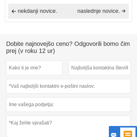
nekdanji novice.
naslednje novice.


Dobite najnovejšo ceno? Odgovorili bomo čim
prej (v roku 12 ur)

