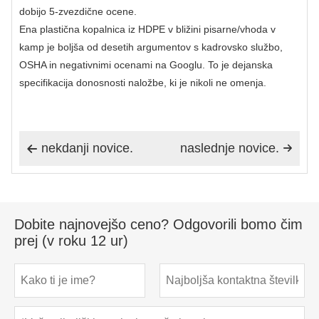
dobijo 5-zvezdične ocene.
Ena plastična kopalnica iz HDPE v bližini pisarne/vhoda v
kamp je boljša od desetih argumentov s kadrovsko službo,
OSHA in negativnimi ocenami na Googlu. To je dejanska
specifikacija donosnosti naložbe, ki je nikoli ne omenja.
nekdanji novice.
naslednje novice.


Dobite najnovejšo ceno? Odgovorili bomo čim
prej (v roku 12 ur)