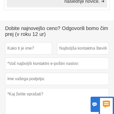
naslednje novice.

Dobite najnovejšo ceno? Odgovorili bomo čim
prej (v roku 12 ur)

