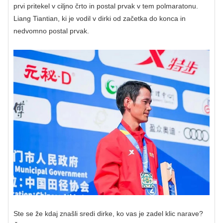
prvi pritekel v ciljno črto in postal prvak v tem polmaratonu.
Liang Tiantian, ki je vodil v dirki od začetka do konca in
nedvomno postal prvak.
Ste se že kdaj znašli sredi dirke, ko vas je zadel klic narave?