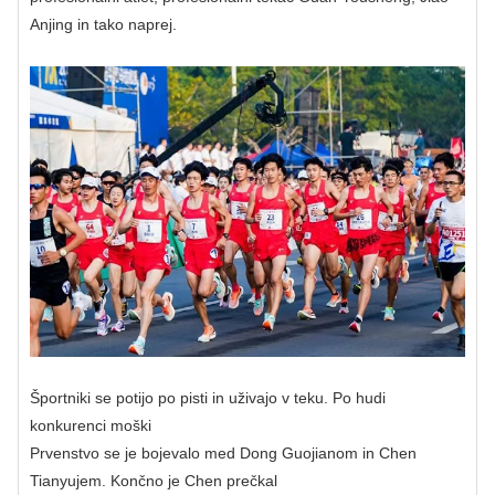
Anjing in tako naprej.
Športniki se potijo ​​po pisti in uživajo v teku. Po hudi
konkurenci moški
Prvenstvo se je bojevalo med Dong Guojianom in Chen
Tianyujem. Končno je Chen prečkal