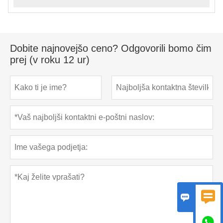
Dobite najnovejšo ceno? Odgovorili bomo čim
prej (v roku 12 ur)


