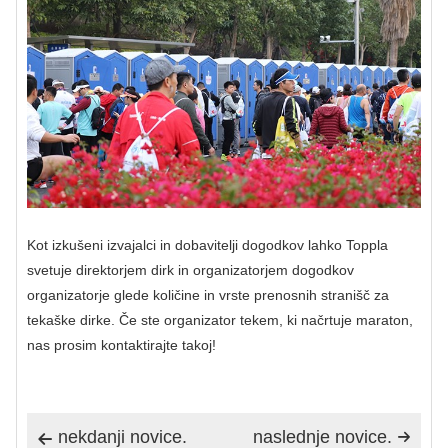
Kot izkušeni izvajalci in dobavitelji dogodkov lahko Toppla
svetuje direktorjem dirk in organizatorjem dogodkov
organizatorje glede količine in vrste prenosnih stranišč za
tekaške dirke. Če ste organizator tekem, ki načrtuje maraton,
nas prosim kontaktirajte takoj!
nekdanji novice.
naslednje novice.

