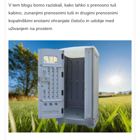
V tem blogu bomo raziskali, kako lahko s prenosno tuš
kabino, zunanjimi prenosnimi tuši in drugimi prenosnimi
kopalniškimi enotami ohranjate čistočo in udobje med
uživanjem na prostem.