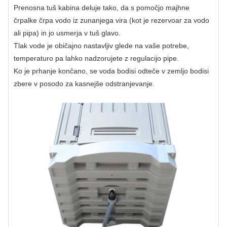
Prenosna tuš kabina deluje tako, da s pomočjo majhne
črpalke črpa vodo iz zunanjega vira (kot je rezervoar za vodo
ali pipa) in jo usmerja v tuš glavo.
Tlak vode je običajno nastavljiv glede na vaše potrebe,
temperaturo pa lahko nadzorujete z regulacijo pipe.
Ko je prhanje končano, se voda bodisi odteče v zemljo bodisi
zbere v posodo za kasnejše odstranjevanje.