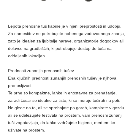
Lepota prenosne tuš kabine je v njeni preprostosti in udobju.
Za namestitev ne potrebujete nobenega vodovodnega znanja,
zato je idealen za ljubitelje narave, organizatorje dogodkov ali
delavce na gradbiščih, ki potrebujejo dostop do tuša na
oddaljenih lokacijah.
Prednosti zunanjih prenosnih tušev
Ena ključnih prednosti zunanjih prenosnih tušev je njihova
prenosljivost.
Te prhe so kompaktne, lahke in enostavne za prenašanje,
zaradi česar so idealne za tiste, ki se morajo tuširati na poti.
Ne glede na to, ali se sprehajate po gorah, kampirate v gozdu
ali se udeležujete festivala na prostem, vam prenosni zunanji
tuši zagotavljajo, da lahko vzdržujete higieno, medtem ko
uživate na prostem.