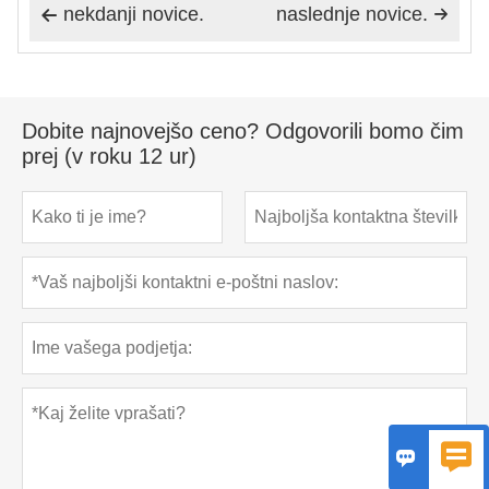
nekdanji novice.
naslednje novice.


Dobite najnovejšo ceno? Odgovorili bomo čim
prej (v roku 12 ur)

