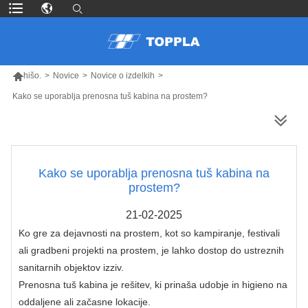

hišo.
>
Novice
>
Novice o izdelkih
>
Kako se uporablja prenosna tuš kabina na prostem?
VEČ IZDELKOV
Kako se uporablja prenosna tuš kabina na
prostem?
21-02-2025
Ko gre za dejavnosti na prostem, kot so kampiranje, festivali
ali gradbeni projekti na prostem, je lahko dostop do ustreznih
sanitarnih objektov izziv.
Prenosna tuš kabina je rešitev, ki prinaša udobje in higieno na
oddaljene ali začasne lokacije.