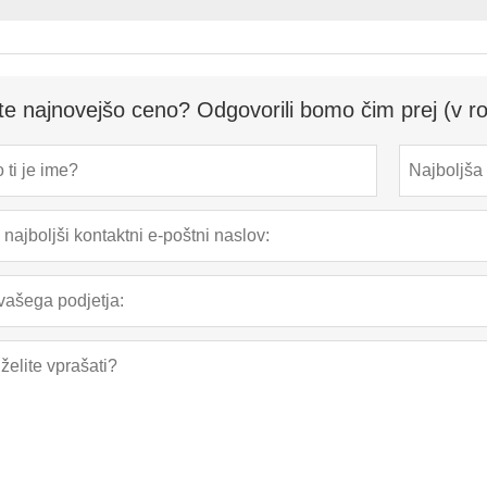
te najnovejšo ceno? Odgovorili bomo čim prej (v ro