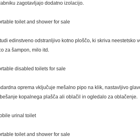
abniku zagotavljajo dodatno izolacijo.
tudi edinstveno odstranljivo kotno ploščo, ki skriva neestetsko
co za šampon, milo itd.
dardna oprema vključuje mešalno pipo na klik, nastavljivo glav
bešanje kopalnega plašča ali oblačil in ogledalo za oblačenje.