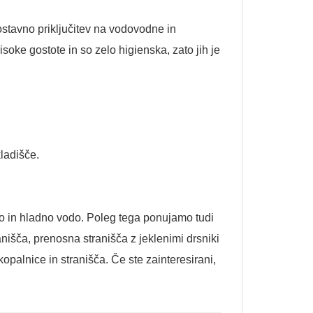
stavno priključitev na vodovodne in
isoke gostote in so zelo higienska, zato jih je
ladišče.
lo in hladno vodo. Poleg tega ponujamo tudi
nišča, prenosna stranišča z jeklenimi drsniki
opalnice in stranišča. Če ste zainteresirani,