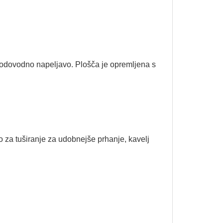
 vodovodno napeljavo. Plošča je opremljena s
o za tuširanje za udobnejše prhanje, kavelj