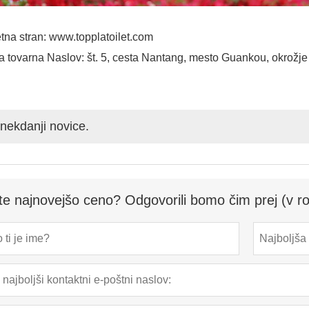
tna stran: www.topplatoilet.com
 tovarna Naslov: št. 5, cesta Nantang, mesto Guankou, okrožje
nekdanji novice.
te najnovejšo ceno? Odgovorili bomo čim prej (v ro