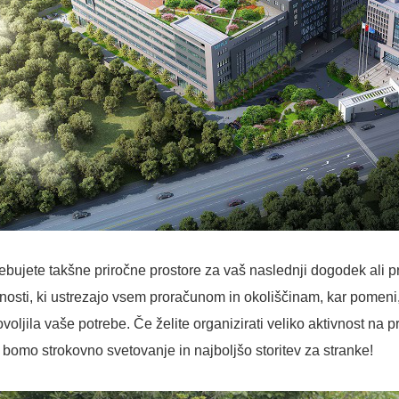
ebujete takšne priročne prostore za vaš naslednji dogodek ali 
osti, ki ustrezajo vsem proračunom in okoliščinam, kar pomeni
voljila vaše potrebe. Če želite organizirati veliko aktivnost na p
bomo strokovno svetovanje in najboljšo storitev za stranke!