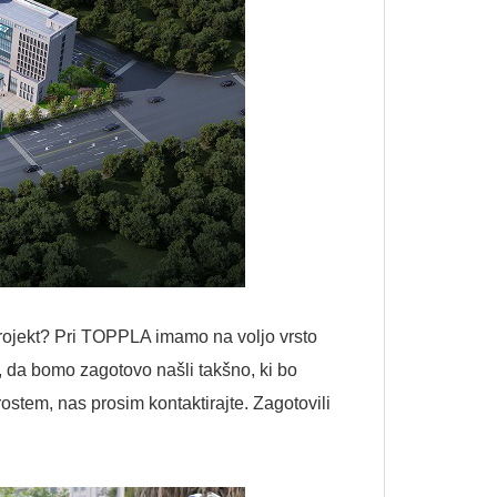
projekt? Pri TOPPLA imamo na voljo vrsto
, da bomo zagotovo našli takšno, ki bo
rostem, nas prosim kontaktirajte. Zagotovili