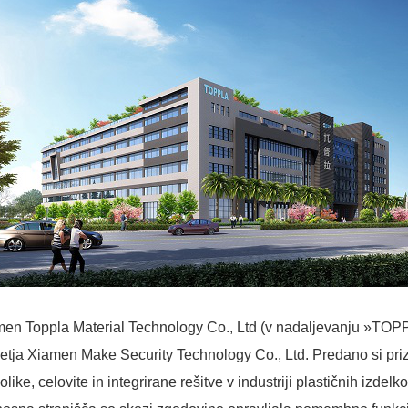
en Toppla Material Technology Co., Ltd (v nadaljevanju »TOPPLA
etja Xiamen Make Security Technology Co., Ltd. Predano si pri
olike, celovite in integrirane rešitve v industriji plastičnih izdelko