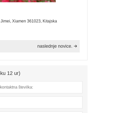
 Jimei, Xiamen 361023, Kitajska
naslednje novice.

ku 12 ur)