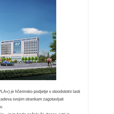
«) je hčerinsko podjetje v stoodstotni lasti
zadeva svojim strankam zagotavljati
v.