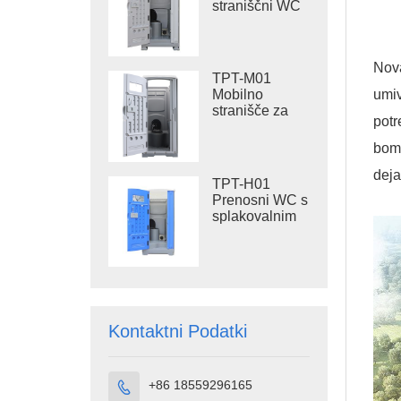
straniščni WC
s 410L
rezervoarjem
za odpadke,
Nova
zunanji
TPT-M01
plastični WC
umiv
Mobilno
stranišče za
potr
splakovanje
bomo
deja
TPT-H01
Prenosni WC s
splakovalnim
sistemom
Prenosna
straniščna
kabina iz
HDPE plastike
Kontaktni Podatki
+86 18559296165
