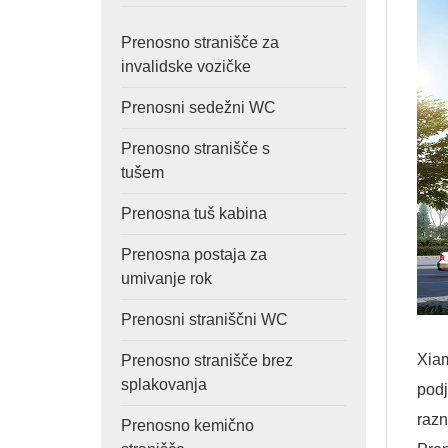
Prenosno stranišče za
invalidske vozičke
Prenosni sedežni WC
Prenosno stranišče s
tušem
Prenosna tuš kabina
Prenosna postaja za
umivanje rok
Prenosni straniščni WC
Xiam
Prenosno stranišče brez
splakovanja
podj
razn
Prenosno kemično