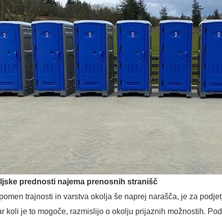
ljske prednosti najema prenosnih stranišč
pomen trajnosti in varstva okolja še naprej narašča, je za pod
r koli je to mogoče, razmislijo o okolju prijaznih možnostih. Podr