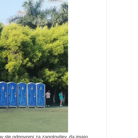
v ste odgovorni za zagotovitev, da imajo