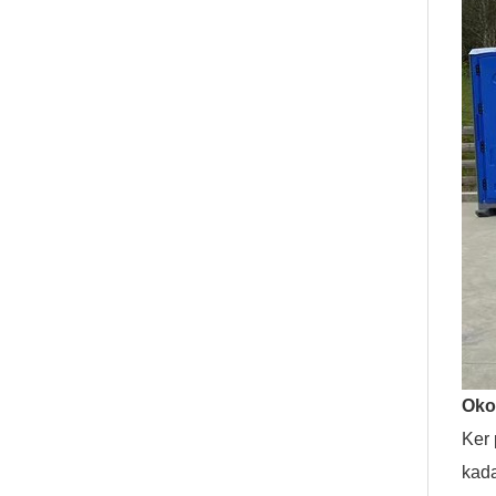
Oko
Ker 
kada