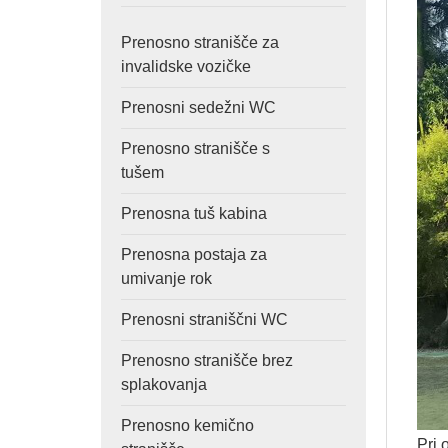
Prenosno stranišče za
invalidske vozičke
Prenosni sedežni WC
Prenosno stranišče s
tušem
Prenosna tuš kabina
Prenosna postaja za
umivanje rok
Prenosni straniščni WC
Prenosno stranišče brez
splakovanja
Prenosno kemično
Pri 