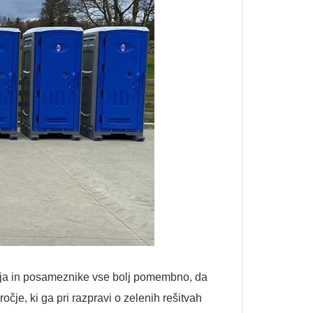
jetja in posameznike vse bolj pomembno, da
očje, ki ga pri razpravi o zelenih rešitvah